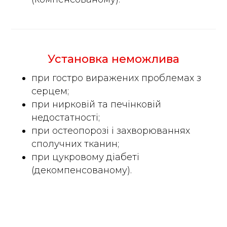
Установка неможлива
при гостро виражених проблемах з
серцем;
при нирковій та печінковій
недостатності;
при остеопорозі і захворюваннях
сполучних тканин;
при цукровому діабеті
(декомпенсованому).