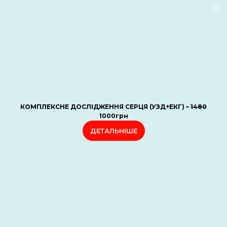
КОМПЛЕКСНЕ ДОСЛІДЖЕННЯ СЕРЦЯ (УЗД+ЕКГ) –
1480
1000грн
ДЕТАЛЬНІШЕ