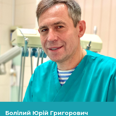
Болілий Юрій Григорович