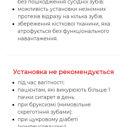
без пошкодження сусідніх зубів;
можливість установки незнімних
протезів відразу на кілька зубів;
збереження кісткової тканини, яка
атрофується без функціонального
навантаження.
Установка не рекомендується
під час вагітності;
пацієнтам, які викурюють більше 1
пачки сигарет в день;
при бруксизмі (мимовільне
скреготіння зубами);
при цукровому діабеті
(компенсованому).