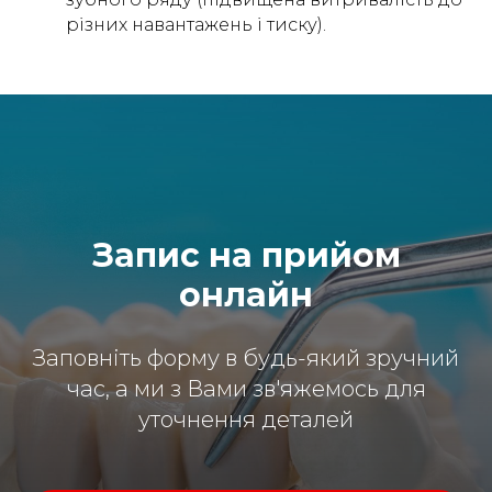
різних навантажень і тиску).
Запис на прийом
онлайн
Заповніть форму в будь-який зручний
час, а ми з Вами зв'яжемось для
уточнення деталей