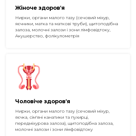
Жіноче здоров'я
Нирки, органи малого тазу (сечовий міхур,
яєчники, матка та маткові труби), щитоподібна
залоза, молочні залози і зони лімфовідтоку,
Акушерство, фолікулометрія
Чоловіче здоров'я
Нирки, органи малого тазу (сечовий міхур,
яєчка, сім'яні канатики та пухирці,
передміхурова залоза), щитоподібна залоза,
молочні залози і зони лімфовідтоку