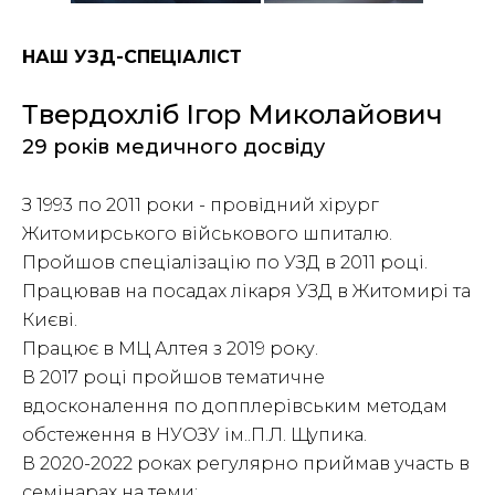
НАШ УЗД-СПЕЦІАЛІСТ
Твердохліб Ігор Миколайович
29 років медичного досвіду
З 1993 по 2011 роки - провідний хірург
Житомирського військового шпиталю.
Пройшов спеціалізацію по УЗД в 2011 році.
Працював на посадах лікаря УЗД в Житомирі та
Києві.
Працює в МЦ Алтея з 2019 року.
В 2017 році пройшов тематичне
вдосконалення по допплерівським методам
обстеження в НУОЗУ ім..П.Л. Щупика.
В 2020-2022 роках регулярно приймав участь в
семінарах на теми: