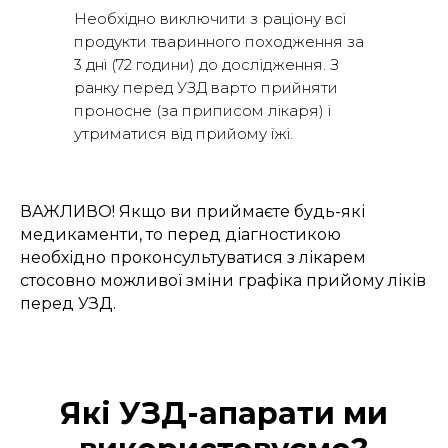
Необхідно виключити з раціону всі
продукти тваринного походження за
3 дні (72 години) до дослідження. З
ранку перед УЗД варто прийняти
проносне (за приписом лікаря) і
утриматися від прийому їжі.
ВАЖЛИВО! Якщо ви приймаєте будь-які
медикаменти, то перед діагностикою
необхідно проконсультуватися з лікарем
стосовно можливої зміни графіка прийому ліків
перед УЗД.
Які УЗД-апарати ми