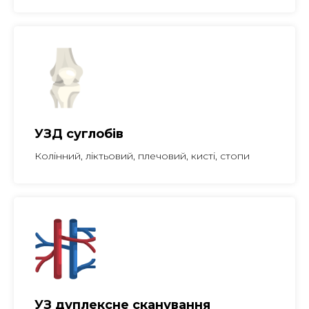
УЗД суглобів
Колінний, ліктьовий, плечовий, кисті, стопи
УЗ дуплексне сканування