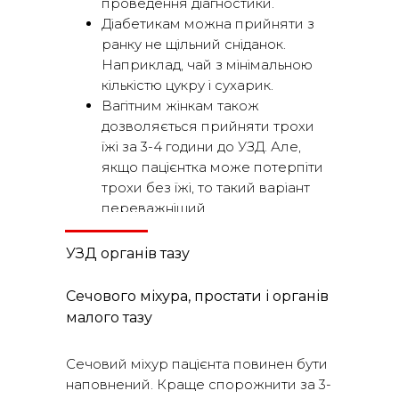
проведення діагностики.
Діабетикам можна прийняти з
ранку не щільний сніданок.
Наприклад, чай з мінімальною
кількістю цукру і сухарик.
Вагітним жінкам також
дозволяється прийняти трохи
їжі за 3-4 години до УЗД. Але,
якщо пацієнтка може потерпіти
трохи без їжі, то такий варіант
переважніший.
УЗД органів тазу
Сечового міхура, простати і органів
малого тазу
Сечовий міхур пацієнта повинен бути
наповнений. Краще спорожнити за 3-