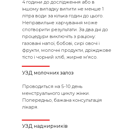
4 години до дослідження або в
іншому випадку випити не менше 1
літра води за кілька годин до цього.
Неправильне харчування може
спотворити результати. За два дні до
процедури виключіть з раціону:
газовані напої, бобові, сирі овочі і
фрукти, молочні продукти, дріжджове
тісто і чорний хліб, жирне м'ясо.
УЗД молочних залоз
Проводиться на 5-10 день
менструального циклу жінки.
Попередньо, бажана консультація
лікаря.
УЗД наднирників