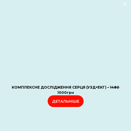
КОМПЛЕКСНЕ ДОСЛІДЖЕННЯ СЕРЦЯ (УЗД+ЕКГ) –
1480
1000грн
ДЕТАЛЬНІШЕ