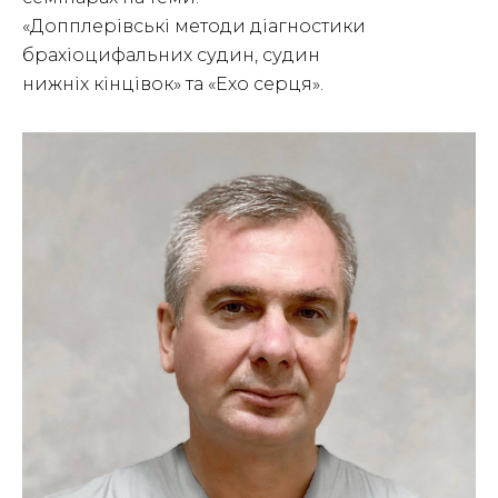
«Допплерівські методи діагностики
брахіоцифальних судин, судин
нижніх кінцівок» та «Ехо серця».