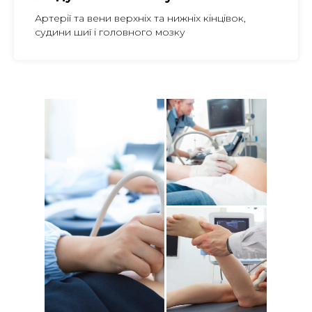
Артерії та вени верхніх та нижніх кінцівок,
судини шиї і головного мозку