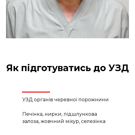
Як підготуватись до УЗД
УЗД органів черевної порожнини
Печінка, нирки, підшлункова
залоза, жовчний міхур, селезінка