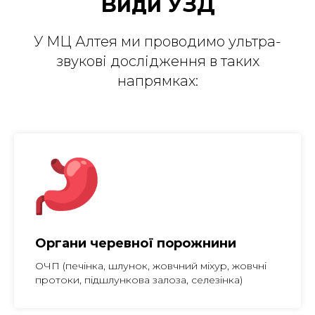
Види УЗД
У МЦ Алтея ми проводимо ультра-
звукові дослідження в таких
напрямках:
Органи черевної порожнини
ОЧП (печінка, шлунок, жовчний міхур, жовчні
протоки, підшлункова залоза, селезінка)