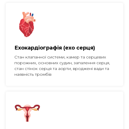
Ехокардіографія (ехо серця)
Стан клапанної системи, камер та серцевих
порожних, основних судин, запалення серця,
стан стінок серця та аорти, вроджені вади та
наявність тромбів