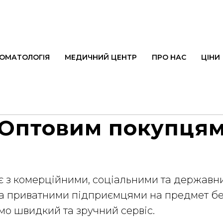
ОМАТОЛОГІЯ
МЕДИЧНИЙ ЦЕНТР
ПРО НАС
ЦІНИ
Оптовим покупця
 з комерційними, соціальними та державн
 приватними підприємцями на предмет безг
ємо швидкий та зручний сервіс.