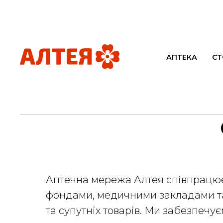
АПТЕКА
СТ
Аптечна мережа Алтея співпрацює
фондами, медичними закладами та
та супутніх товарів. Ми забезпечу