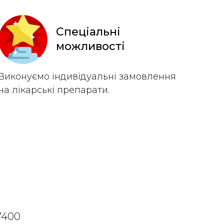
Спеціальні
можливості
Виконуємо індивідуальні замовлення
на лікарські препарати.
07400