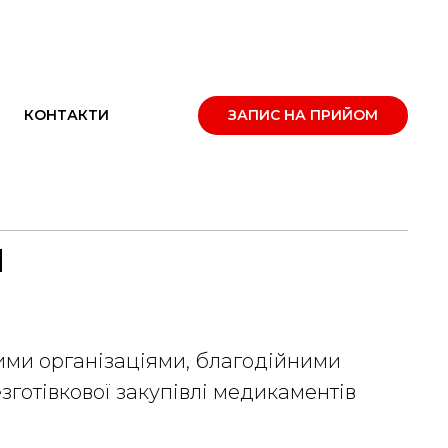
КОНТАКТИ
ЗАПИС НА ПРИЙОМ
м
ими організаціями, благодійними
отівкової закупівлі медикаментів